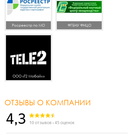
Росреестр по МО
ФГБНУ ФНЦО
ООО «Т2 Мобайл»
инженерные
ОТЗЫВЫ О КОМПАНИИ