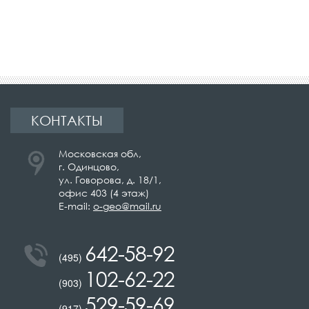
КОНТАКТЫ
Московская обл,
г. Одинцово,
ул. Говорова, д. 18/1,
офис 403 (4 этаж)
E-mail:
o-geo@mail.ru
изыскания и
642-58-92
(495)
102-62-22
(903)
529-59-69
(917)