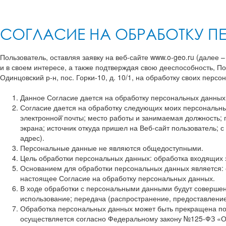
СОГЛАСИЕ НА ОБРАБОТКУ П
Пользователь, оставляя заявку на веб-сайте www.o-geo.ru (далее 
и в своем интересе, а также подтверждая свою дееспособность, П
Одинцовский р-н, пос. Горки-10, д. 10/1, на обработку своих пер
Данное Согласие дается на обработку персональных данных, 
Согласие дается на обработку следующих моих персональн
электронной̆ почты; место работы и занимаемая должность; 
экрана; источник откуда пришел на Веб-сайт пользователь; с
адрес).
Персональные данные не являются общедоступными.
Цель обработки персональных данных: обработка входящих з
Основанием для обработки персональных данных является: 
настоящее Согласие на обработку персональных данных.
В ходе обработки с персональными данными будут совершены
использование; передача (распространение, предоставление,
Обработка персональных данных может быть прекращена по
осуществляется согласно Федеральному закону №125-ФЗ «Об