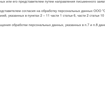
ных или его представителем путем направления письменного заявл
редставителем согласия на обработку персональных данных ООО "О
й, указанных в пунктах 2 – 11 части 1 статьи 6, части 2 статьи 1
щения обработки персональных данных, указанных в п.7 и п.8 дан