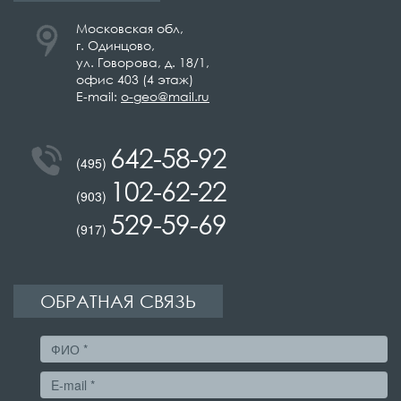
Московская обл,
г. Одинцово,
ул. Говорова, д. 18/1,
офис 403 (4 этаж)
E-mail:
o-geo@mail.ru
642-58-92
(495)
102-62-22
(903)
529-59-69
(917)
ОБРАТНАЯ СВЯЗЬ