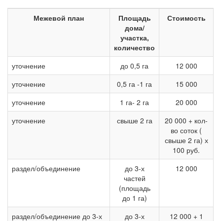
Межевой план
Площадь
Стоимость
дома/
участка,
количество
уточнение
до 0,5 га
12 000
уточнение
0,5 га -1 га
15 000
уточнение
1 га- 2 га
20 000
уточнение
свыше 2 га
20 000 + кол-
во соток (
свыше 2 га) х
инженерные
100 руб.
раздел/объединение
до 3-х
12 000
частей
(площадь
до 1 га)
раздел/объединение до 3-х
до 3-х
12 000 + 1