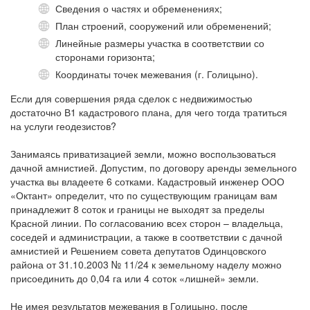
Сведения о частях и обременениях;
План строений, сооружений или обременений;
Линейные размеры участка в соответствии со
сторонами горизонта;
Координаты точек межевания (г. Голицыно).
Если для совершения ряда сделок с недвижимостью
достаточно В1 кадастрового плана, для чего тогда тратиться
на услуги геодезистов?
Занимаясь приватизацией земли, можно воспользоваться
дачной амнистией. Допустим, по договору аренды земельного
участка вы владеете 6 сотками. Кадастровый инженер ООО
«Октант» определит, что по существующим границам вам
принадлежит 8 соток и границы не выходят за пределы
Красной линии. По согласованию всех сторон – владельца,
соседей и администрации, а также в соответствии с дачной
амнистией и Решением совета депутатов Одинцовского
района от 31.10.2003 № 11/24 к земельному наделу можно
присоединить до 0,04 га или 4 соток «лишней» земли.
Не имея результатов межевания в Голицыно, после