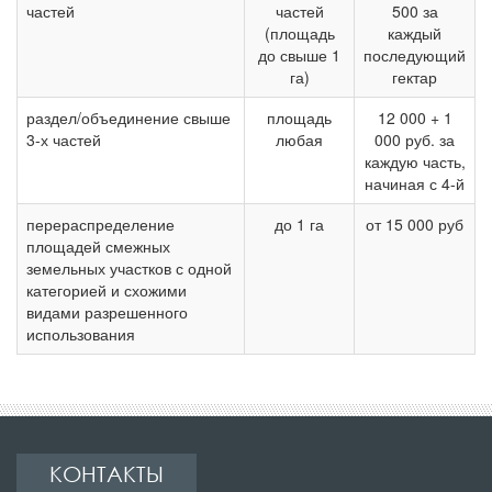
частей
частей
500 за
(площадь
каждый
до свыше 1
последующий
га)
гектар
раздел/объединение свыше
площадь
12 000 + 1
3-х частей
любая
000 руб. за
каждую часть,
начиная с 4-й
перераспределение
до 1 га
от 15 000 руб
площадей смежных
земельных участков с одной
категорией и схожими
видами разрешенного
использования
КОНТАКТЫ