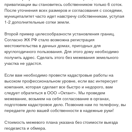
приватизации вы становитесь собственником только 6 соток.
После уточнения всех размеров и согласования с соседями,
муниципалитет часто идет навстречу собственникам, уступая
1-2 дополнительные сотки земли.
Второй пример целесообразности установления границ.
Согласно ЖК РФ стало возможна регистрация
местожительства в дачных домах, пригодных для
круглогодичного пользования. Для этого дому необходимо
получить адрес. Сделать этого без межевания земельного
участка не удастся.
Если вам необходимо провести кадастровые работы на
высоком профессиональном уровне, если вас интересует
компания, которая сделает все быстро и недорого, вам
следует обратиться в ООО «Октант». Мы проведем
межевание, возьмем на себя согласование в органах,
подготовим кадастровое дело. Позвонив нам по телефону, вы
передаете дело вашей собственности в надежные руки!
Стоимость межевого плана указана без стоимости выезда
геодезиста и обмера.